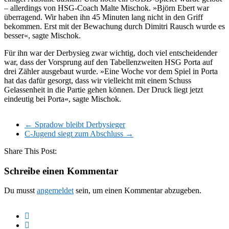
– allerdings von HSG-Coach Malte Mischok. »Björn Ebert war
überragend. Wir haben ihn 45 Minuten lang nicht in den Griff
bekommen. Erst mit der Bewachung durch Dimitri Rausch wurde es
besser«, sagte Mischok.
Für ihn war der Derbysieg zwar wichtig, doch viel entscheidender
war, dass der Vorsprung auf den Tabellenzweiten HSG Porta auf
drei Zähler ausgebaut wurde. »Eine Woche vor dem Spiel in Porta
hat das dafür gesorgt, dass wir vielleicht mit einem Schuss
Gelassenheit in die Partie gehen können. Der Druck liegt jetzt
eindeutig bei Porta«, sagte Mischok.
←
Spradow bleibt Derbysieger
C-Jugend siegt zum Abschluss
→
Share This Post:
Schreibe einen Kommentar
Du musst
angemeldet
sein, um einen Kommentar abzugeben.