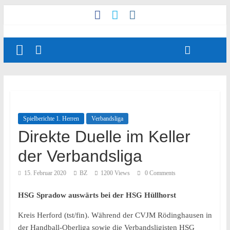
Spielberichte 1. Herren
Verbandsliga
Direkte Duelle im Keller
der Verbandsliga
15. Februar 2020
BZ
1200 Views
0 Comments
HSG Spradow auswärts bei der HSG Hüllhorst
Kreis Herford (tst/fin). Während der CVJM Rödinghausen in
der Handball-Oberliga sowie die Verbandsligisten HSG