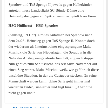
Spradow und TuS Spenge II jeweils gegen Kellerkinder
antreten, muss Landesligist SG Bünde-Dünne eine
Heimaufgabe gegen ein Spitzenteam der Spielklasse lösen.
HSG Hüllhorst – HSG Spradow
(Samstag, 19 Uhr). Großes Aufatmen bei Spradow nach
dem 24:23- Heimsieg gegen TuS Spenge II. Konnte doch
der wiederum als Interimstrainer eingesprungene Malte
Mischok die Serie von Niederlagen, die Spradow in die
Nähe der Abstiegsränge abrutschen ließ, sogleich stoppen.
Nun geht es zum Schlusslicht, das seit Mitte November auf
einen Sieg wartet. Malte Mischok weiß, wie gefährlich diese
unschöne Situation, in der die Gastgeber stecken, für seine
Mannschaft werden kann. „Eine Serie geht immer mal
wieder zu Ende“, sinniert er und fügt hinzu: „Aber bitte
nicht gegen uns!“