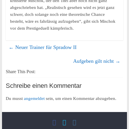
kritisierte Mischok, der den Titel aber noch nicht ganz
abgeschrieben hat. „Realistisch gesehen wird es jetzt ganz
schwer, doch solange noch eine theoretische Chance
besteht, wäre es fahrlässig aufzugeben“, gibt sich Mischok
vor dem Prestigeduell kämpferisch.
←
Neuer Trainer für Spradow II
Aufgeben gilt nicht
→
Share This Post:
Schreibe einen Kommentar
Du musst
angemeldet
sein, um einen Kommentar abzugeben.