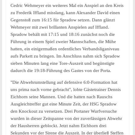
Cedric Wehmeyer ein weiteres Mal ein Anspiel an den Kreis
zu Frederik Iffland misslang, kann Alexander David einen
Gegenstoß zum 16:15 für Spradow setzen. Dann glänzt
Wehmeyer mit zwei brillanten Anspielen auf Iffland.
Spradow behält mit 17:15 und 18:16 zunächst noch die
Führung in einem Spiel zweier Mannschaften, die Mühe
hatten, ein einigermaßen ordentliches Verbandsliganiveau
aufs Parkett zu bringen. Im Anschluss nahm sich Spradow
sieben Minuten lang eine Tore-Auszeit und begünstigte
dadurch die 19:18-Führung des Gastes von der Porta.
"Die Abwehrumstellung auf defensive 6:0-Formation hat
uns prima nach vorne gebracht", lobte Gästetrainer Dennis
Eichhorn seine Mannen. Und die hatten nach Rauschs
Ausgleichtreffer gut eine Minute Zeit, der HSG Spradow
den Knockout zu versetzen. Drei Portaner Wurfversuche
wurden in dieser Zeitspanne von der zuverlässigen Abwehr
der Hausherren geblockt. Jetzt nahm Eichhorn drei
Sekunden vor der Sirene die Auszeit. In der überließ Steffen