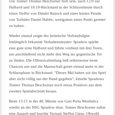
von Trainer Thomas Beschorner froh sein, nach 12:9 zur
Halbzeit und 18:19-Rückstand in der Schlussminute durch
einen Treffer von Dimitri Rausch und einer letzten Parade
von Torhüter Daniel Habbe, wenigstens einen Punkt gerettet
zu haben.
Wieder einmal zeigte der heimische Verbandsligist
hinlänglich bekannte Verhaltensmuster: Spradow spielte
eine gute erste Halbzeit und führte verdient mit drei Toren,
um anschließend nicht mehr den Weg ins gegnerische Tor
zu finden. Die Offensivabteilung ließ reihenweise beste
Chancen aus und die Mannschaft geriet einmal mehr in der
Schlussphase in Rückstand. "Dieses Mal haben wir das Spiel
aber nicht völlig aus der Hand gegeben", kitzelte Spradows
Trainer Thomas Beschorner noch etwas Positives aus dem
zweiten Spielabschnitt heraus.
Beim 15:15 in der 48. Minute war Gast Porta Westfalica
wieder an der HSG Spradow dran. Trainer Beschorner nahm
eine Auszeit und brachte Torwart Steffen Giese. Obwohl