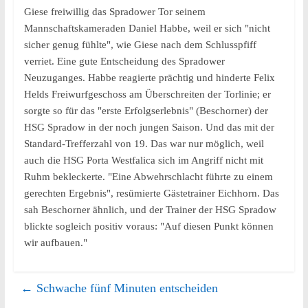
Giese freiwillig das Spradower Tor seinem
Mannschaftskameraden Daniel Habbe, weil er sich "nicht
sicher genug fühlte", wie Giese nach dem Schlusspfiff
verriet. Eine gute Entscheidung des Spradower
Neuzuganges. Habbe reagierte prächtig und hinderte Felix
Helds Freiwurfgeschoss am Überschreiten der Torlinie; er
sorgte so für das "erste Erfolgserlebnis" (Beschorner) der
HSG Spradow in der noch jungen Saison. Und das mit der
Standard-Trefferzahl von 19. Das war nur möglich, weil
auch die HSG Porta Westfalica sich im Angriff nicht mit
Ruhm bekleckerte. "Eine Abwehrschlacht führte zu einem
gerechten Ergebnis", resümierte Gästetrainer Eichhorn. Das
sah Beschorner ähnlich, und der Trainer der HSG Spradow
blickte sogleich positiv voraus: "Auf diesen Punkt können
wir aufbauen."
←
Schwache fünf Minuten entscheiden