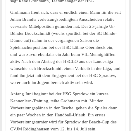
sagt René Grohmann, Teammanager der HSG.
Grohmann freut sich, dass er endlich einen Mann für die seit
Julian Brandts verletzungsbedingtem Ausscheiden relativ
verwaiste Mittelposition gefunden hat. Der 25-jährige Ur-
Bünder Brockschmidt (wuchs sportlich bei der SG Bünde-
Dünne auf) nahm in der vergangenen Saison die
Spielmacherposition bei der HSG Löhne-Obernbeck ein,
und war zuvor ebenfalls ein Jahr beim VfL Mennighüffen
aktiv. Nach dem Abstieg der HSGLO aus der Landesliga
wünschte sich Brockschmidt einen Verbleib in der Liga, und
fand ihn jetzt mit dem Engagement bei der HSG Spradow,
wo er auch im Jugendbereich aktiv sein wird.
Anfang Juni beginnt bei der HSG Spradow ein kurzes
Kennenlern-Training, teilte Grohmann mit. Mit den
Vorbereitungsplänen in der Tasche, gehen die Spieler dann
ein paar Wochen in den Handball-Urlaub. Ein erstes
Vorbereitungsturnier wird für Spradow der Beach-Cup des
CVJM Rödinghausen vom 12. bis 14. Juli sein.