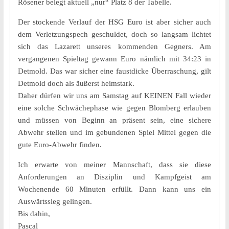
Rösener belegt aktuell „nur“ Platz 8 der Tabelle.
Der stockende Verlauf der HSG Euro ist aber sicher auch
dem Verletzungspech geschuldet, doch so langsam lichtet
sich das Lazarett unseres kommenden Gegners. Am
vergangenen Spieltag gewann Euro nämlich mit 34:23 in
Detmold. Das war sicher eine faustdicke Überraschung, gilt
Detmold doch als äußerst heimstark.
Daher dürfen wir uns am Samstag auf KEINEN Fall wieder
eine solche Schwächephase wie gegen Blomberg erlauben
und müssen von Beginn an präsent sein, eine sichere
Abwehr stellen und im gebundenen Spiel Mittel gegen die
gute Euro-Abwehr finden.
Ich erwarte von meiner Mannschaft, dass sie diese
Anforderungen an Disziplin und Kampfgeist am
Wochenende 60 Minuten erfüllt. Dann kann uns ein
Auswärtssieg gelingen.
Bis dahin,
Pascal