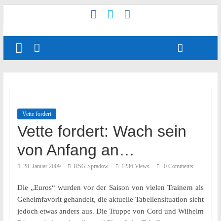
Vette fordert
Vette fordert: Wach sein
von Anfang an…
28. Januar 2009
HSG Spradow
1236 Views
0 Comments
Die „Euros“ wurden vor der Saison von vielen Trainern als
Geheimfavorit gehandelt, die aktuelle Tabellensituation sieht
jedoch etwas anders aus. Die Truppe von Cord und Wilhelm