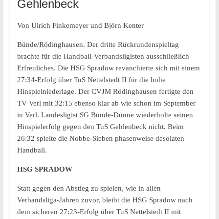
Gehlenbeck
Von Ulrich Finkemeyer und Björn Kenter
Bünde/Rödinghausen. Der dritte Rückrundenspieltag
brachte für die Handball-Verbandsligisten ausschließlich
Erfreuliches. Die HSG Spradow revanchierte sich mit einem
27:34-Erfolg über TuS Nettelstedt II für die hohe
Hinspielniederlage. Der CVJM Rödinghausen fertigte den
TV Verl mit 32:15 ebenso klar ab wie schon im September
in Verl. Landesligist SG Bünde-Dünne wiederholte seinen
Hinspielerfolg gegen den TuS Gehlenbeck nicht. Beim
26:32 spielte die Nobbe-Sieben phasenweise desolaten
Handball.
HSG SPRADOW
Statt gegen den Abstieg zu spielen, wie in allen
Verbandsliga-Jahren zuvor, bleibt die HSG Spradow nach
dem sicheren 27:23-Erfolg über TuS Nettelstedt II mit