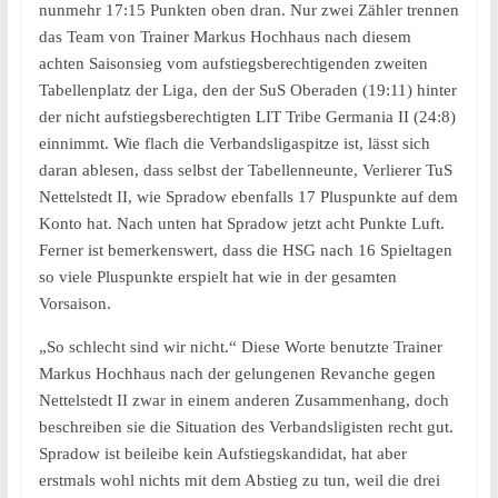
nunmehr 17:15 Punkten oben dran. Nur zwei Zähler trennen
das Team von Trainer Markus Hochhaus nach diesem
achten Saisonsieg vom aufstiegsberechtigenden zweiten
Tabellenplatz der Liga, den der SuS Oberaden (19:11) hinter
der nicht aufstiegsberechtigten LIT Tribe Germania II (24:8)
einnimmt. Wie flach die Verbandsligaspitze ist, lässt sich
daran ablesen, dass selbst der Tabellenneunte, Verlierer TuS
Nettelstedt II, wie Spradow ebenfalls 17 Pluspunkte auf dem
Konto hat. Nach unten hat Spradow jetzt acht Punkte Luft.
Ferner ist bemerkenswert, dass die HSG nach 16 Spieltagen
so viele Pluspunkte erspielt hat wie in der gesamten
Vorsaison.
„So schlecht sind wir nicht.“ Diese Worte benutzte Trainer
Markus Hochhaus nach der gelungenen Revanche gegen
Nettelstedt II zwar in einem anderen Zusammenhang, doch
beschreiben sie die Situation des Verbandsligisten recht gut.
Spradow ist beileibe kein Aufstiegskandidat, hat aber
erstmals wohl nichts mit dem Abstieg zu tun, weil die drei