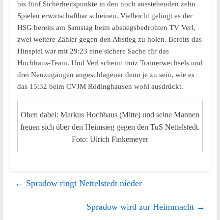
bis fünf Sicherheitspunkte in den noch ausstehenden zehn
Spielen erwirtschaftbar scheinen. Vielleicht gelingt es der
HSG bereits am Samstag beim abstiegsbedrohten TV Verl,
zwei weitere Zähler gegen den Abstieg zu holen. Bereits das
Hinspiel war mit 29:23 eine sichere Sache für das
Hochhaus-Team. Und Verl scheint trotz Trainerwechsels und
drei Neuzugängen angeschlagener denn je zu sein, wie es
das 15:32 beim CVJM Rödinghausen wohl ausdrückt.
Oben dabei: Markus Hochhaus (Mitte) und seine Mannen
freuen sich über den Heimsieg gegen den TuS Nettelstedt.
Foto: Ulrich Finkemeyer
←
Spradow ringt Nettelstedt nieder
Spradow wird zur Heimmacht
→