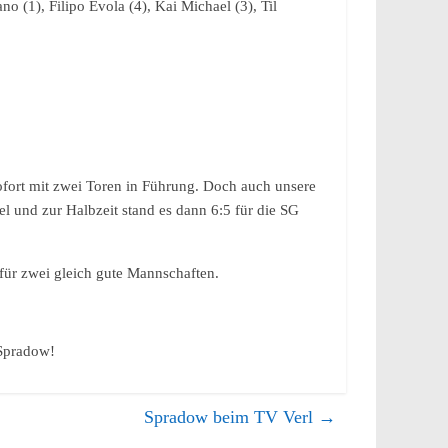
 (1), Filipo Evola (4), Kai Michael (3), Til
ofort mit zwei Toren in Führung. Doch auch unsere
 und zur Halbzeit stand es dann 6:5 für die SG
 für zwei gleich gute Mannschaften.
 Spradow!
Spradow beim TV Verl
→