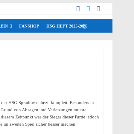
EIN
FANSHOP
HSG HEFT 2025-2026
üt der HSG Spradow nahezu komplett. Besonders in
Auf Grund von Absagen und Verletzungen musste
diesem Zeitpunkt war der Sieger dieser Partie jedoch
he im zweiten Spiel sicher besser machen.