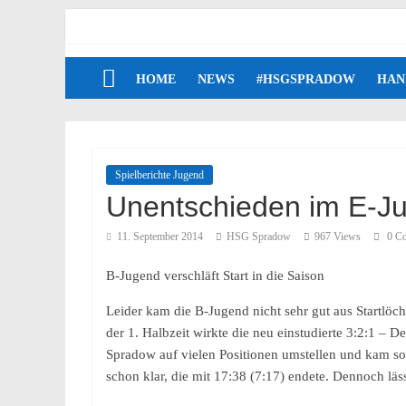
HOME
NEWS
#HSGSPRADOW
HAN
Spielberichte Jugend
Unentschieden im E-Ju
11. September 2014
HSG Spradow
967 Views
0 C
B-Jugend verschläft Start in die Saison
Leider kam die B-Jugend nicht sehr gut aus Startlö
der 1. Halbzeit wirkte die neu einstudierte 3:2:1 
Spradow auf vielen Positionen umstellen und kam so 
schon klar, die mit 17:38 (7:17) endete. Dennoch läs