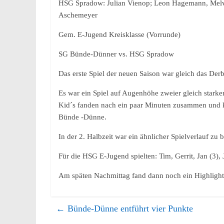
HSG Spradow: Julian Vienop; Leon Hagemann, Melvin Hü
Aschemeyer
Gem. E-Jugend Kreisklasse (Vorrunde)
SG Bünde-Dünner vs. HSG Spradow
Das erste Spiel der neuen Saison war gleich das D
Es war ein Spiel auf Augenhöhe zweier gleich stark
Kid´s fanden nach ein paar Minuten zusammen und ko
Bünde -Dünne.
In der 2. Halbzeit war ein ähnlicher Spielverlauf zu
Für die HSG E-Jugend spielten: Tim, Gerrit, Jan (3), J
Am späten Nachmittag fand dann noch ein Highlight 
←
Bünde-Dünne entführt vier Punkte