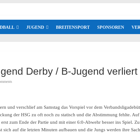
DBALL
JUGEND
BREITENSPORT
SPONSOREN
VER
gend Derby / B-Jugend verliert
omments
chern und verschlief am Samstag das Vorspiel vor dem Verbandsligadeb
– Deckung der HSG zu oft noch zu statisch und die Abstimmung fehlte. 
erst zum Ende der Partie und mit einer 6:0-Abwehr besser ins Spiel. Zu 
st sich auf die letzten Minuten aufbauen und die Jungs werden ihre Sac