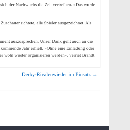
e sich der Nachwuchs die Zeit vertreiben. »Das wurde
uschauer richtete, alle Spieler ausgezeichnet. Als
liment auszusprechen. Unser Dank geht auch an die
s kommende Jahr erhielt. »Ohne eine Einladung oder
er wohl wieder organisieren werden«, verriet Brandt.
Derby-Rivalenwieder im Einsatz
→