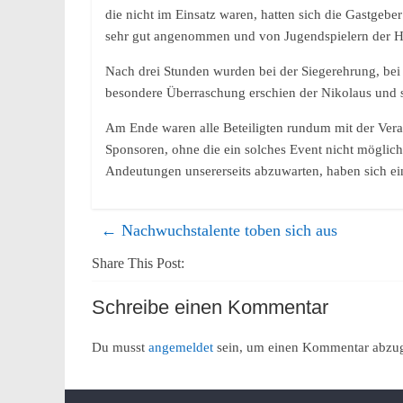
die nicht im Einsatz waren, hatten sich die Gastgebe
sehr gut angenommen und von Jugendspielern der HS
Nach drei Stunden wurden bei der Siegerehrung, bei d
besondere Überraschung erschien der Nikolaus und s
Am Ende waren alle Beteiligten rundum mit der Ver
Sponsoren, ohne die ein solches Event nicht möglic
Andeutungen unsererseits abzuwarten, haben sich ein
←
Nachwuchstalente toben sich aus
Share This Post:
Schreibe einen Kommentar
Du musst
angemeldet
sein, um einen Kommentar abzu