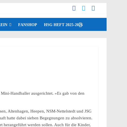
EIN
FANSHOP
HSG HEFT 2025-2026
 Mini-Handballer ausgerichtet. »Es gab von den
.
en, Altenhagen, Heepen, NSM-Nettelstedt und JSG
aft hatte dabei sieben Begegnungen zu absolvieren.
t herangeführt werden sollen. Auch für die Kinder,