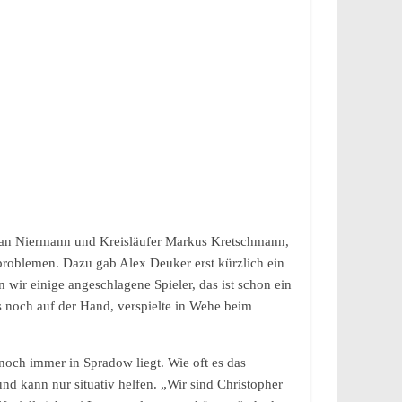
than Niermann und Kreisläufer Markus Kretschmann,
eproblemen. Dazu gab Alex Deuker erst kürzlich ein
ir einige angeschlagene Spieler, das ist schon ein
 noch auf der Hand, verspielte in Wehe beim
noch immer in Spradow liegt. Wie oft es das
d kann nur situativ helfen. „Wir sind Christopher