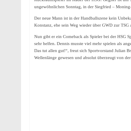
ungewöhnlichen Sonntag, in der Siegfried – Moning-H
Der neue Mann ist in der Handballszene kein Unbeka
Konstanz, ehe sein Weg wieder über GWD zur TSG Al
Nun gibt er ein Comeback als Spieler bei der HSG S
sehr helfen. Dennis musste viel mehr spielen als an
Das tut allen gut!“, freut sich Sportvorstand Julian
Wellenlänge gewesen und absolut überzeugt von der