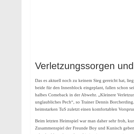
Verletzungssorgen und
Das es aktuell noch zu keinem Sieg gereicht hat, 
beide für den Innenblock eingeplant, fallen schon s
halbes Comeback in der Abwehr. „Kleinere Verletzun
unglaubliches Pech“, so Trainer Dennis Borcherding
heimstarken TuS zuletzt einen komfortablen Vorsprun
Beim letzten Heimspiel war man daher sehr froh, kur
Zusammenspiel der Freunde Boy und Kunisch geben wir