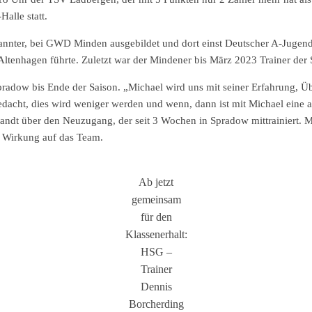
alle statt.
nnter, bei GWD Minden ausgebildet und dort einst Deutscher A-Jugend 
tenhagen führte. Zuletzt war der Mindener bis März 2023 Trainer der 
pradow bis Ende der Saison. „Michael wird uns mit seiner Erfahrung, Ü
gedacht, dies wird weniger werden und wenn, dann ist mit Michael eine
 Brandt über den Neuzugang, der seit 3 Wochen in Spradow mittrainiert. 
 Wirkung auf das Team.
Ab jetzt
gemeinsam
für den
Klassenerhalt:
HSG –
Trainer
Dennis
Borcherding