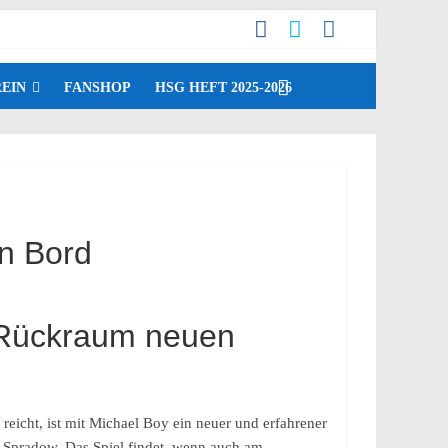
EIN
FANSHOP
HSG HEFT 2025-2026
an Bord
m Rückraum neuen
eicht, ist mit Michael Boy ein neuer und erfahrener
 Spradow. Das Spiel findet, wenn auch am