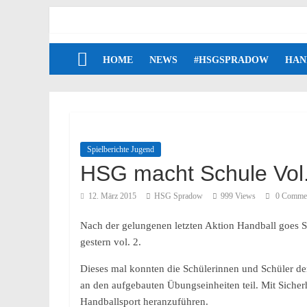
HOME
NEWS
#HSGSPRADOW
HAN
Spielberichte Jugend
HSG macht Schule Vol.
12. März 2015
HSG Spradow
999 Views
0 Comme
Nach der gelungenen letzten Aktion Handball goes S
gestern vol. 2.
Dieses mal konnten die Schülerinnen und Schüler de
an den aufgebauten Übungseinheiten teil. Mit Siche
Handballsport heranzuführen.