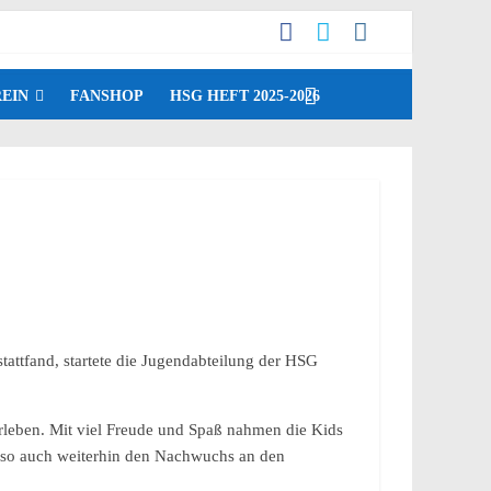
EIN
FANSHOP
HSG HEFT 2025-2026
attfand, startete die Jugendabteilung der HSG
rleben. Mit viel Freude und Spaß nahmen die Kids
m so auch weiterhin den Nachwuchs an den