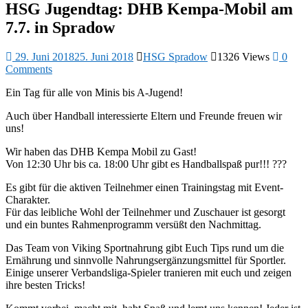
HSG Jugendtag: DHB Kempa-Mobil am
7.7. in Spradow
29. Juni 2018
25. Juni 2018
HSG Spradow
1326 Views
0
Comments
Ein Tag für alle von Minis bis A-Jugend!
Auch über Handball interessierte Eltern und Freunde freuen wir
uns!
Wir haben das DHB Kempa Mobil zu Gast!
Von 12:30 Uhr bis ca. 18:00 Uhr gibt es Handballspaß pur!!! ???
Es gibt für die aktiven Teilnehmer einen Trainingstag mit Event-
Charakter.
Für das leibliche Wohl der Teilnehmer und Zuschauer ist gesorgt
und ein buntes Rahmenprogramm versüßt den Nachmittag.
Das Team von Viking Sportnahrung gibt Euch Tips rund um die
Ernährung und sinnvolle Nahrungsergänzungsmittel für Sportler.
Einige unserer Verbandsliga-Spieler tranieren mit euch und zeigen
ihre besten Tricks!