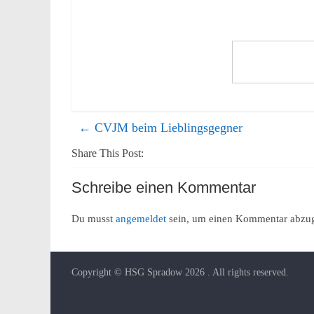
←
CVJM beim Lieblingsgegner
Share This Post:
Schreibe einen Kommentar
Du musst
angemeldet
sein, um einen Kommentar abzu
Copyright © HSG Spradow 2026
. All rights reserved.