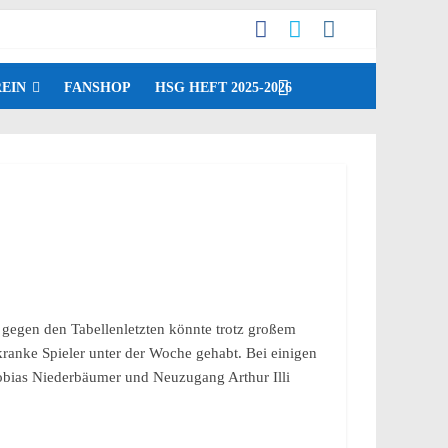
EIN
FANSHOP
HSG HEFT 2025-2026
 gegen den Tabellenletzten könnte trotz großem
ranke Spieler unter der Woche gehabt. Bei einigen
Tobias Niederbäumer und Neuzugang Arthur Illi