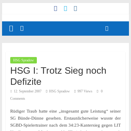
HSG Spradow
HSG I: Trotz Sieg noch
Defizite
12. September 2007
HSG Spradow
997 Views
0
Comments
Rüdiger Traub hatte eine „insgesamt gute Leistung“ seiner
SG Bünde-Dünne gesehen. Erstaunlicherweise wusste der
SGBD-Spielertrainer nach dem 34:23-Kantersieg gegen LIT