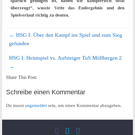
spärlich gelungen ist, haben wir kämpferisch total
überzeugt“, wusste Vette das Endergebnis und den
Spielverlauf richtig zu deuten.
←
HSG I: Über den Kampf ins Spiel und zum Sieg
gefunden
HSG I: Heimspiel vs. Aufsteiger TuS Möllbergen 2
→
Share This Post:
Schreibe einen Kommentar
Du musst
angemeldet
sein, um einen Kommentar abzugeben.