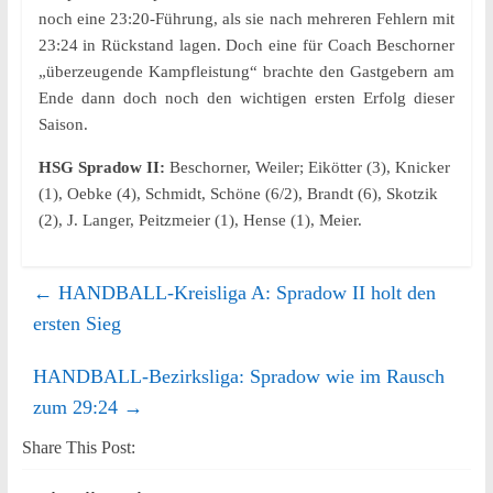
noch eine 23:20-Führung, als sie nach mehreren Fehlern mit
23:24 in Rückstand lagen. Doch eine für Coach Beschorner
„überzeugende Kampfleistung“ brachte den Gastgebern am
Ende dann doch noch den wichtigen ersten Erfolg dieser
Saison.
HSG Spradow II:
Beschorner, Weiler; Eikötter (3), Knicker
(1), Oebke (4), Schmidt, Schöne (6/2), Brandt (6), Skotzik
(2), J. Langer, Peitzmeier (1), Hense (1), Meier.
←
HANDBALL-Kreisliga A: Spradow II holt den
ersten Sieg
HANDBALL-Bezirksliga: Spradow wie im Rausch
zum 29:24
→
Share This Post: