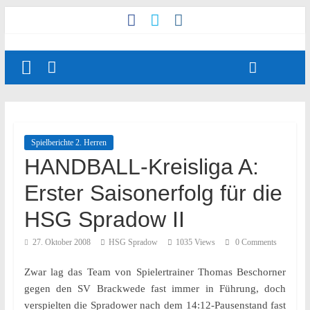
Spielberichte 2. Herren
HANDBALL-Kreisliga A:
Erster Saisonerfolg für die
HSG Spradow II
27. Oktober 2008
HSG Spradow
1035 Views
0 Comments
Zwar lag das Team von Spielertrainer Thomas Beschorner
gegen den SV Brackwede fast immer in Führung, doch
verspielten die Spradower nach dem 14:12-Pausenstand fast