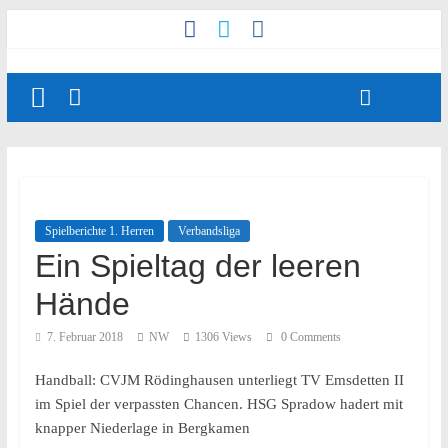
Spielberichte 1. Herren
Verbandsliga
Ein Spieltag der leeren
Hände
7. Februar 2018
NW
1306 Views
0 Comments
Handball: CVJM Rödinghausen unterliegt TV Emsdetten II
im Spiel der verpassten Chancen. HSG Spradow hadert mit
knapper Niederlage in Bergkamen