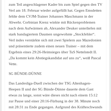
zum Teil angeschlagener Kader bis zum Spiel gegen den TV
Verl am 18. Februar wieder aufgefüllt hat. Gegen Emsdetten
fehlte dem CVJM-Trainer Johannes Maschmann in der
Abwehr. Corbinian Krenz winkte mit Rückenproblemen
nach dem Aufwärmen ab, Alexander Deuker unterliefen mit
stark bandagiertem Daumen ungewohnte „Stockfehler“.
Verl indes verstärkte sich mit zwei Spielern aus Mazedonien
und präsentierte zudem einen neuen Trainer – mit dem
Ergebnis eines 29:26-Heimsieges über TuS Nettelstedt II.
„Da kommt kein Abstiegskandidat auf uns zu“, weiß Pascal
Vette.
SG BÜNDE-DÜNNE
Das Landesliga-Duell zwischen der TSG Altenhagen-
Heepen II und der SG Bünde-Dünne dauerte dem Gast
etwas zu lange, sonst wäre dieses nicht nach einem 15:12
zur Pause und einer 20:16-Fürhung in der 38. Minute noch
mit 28:31 zu Ende gegangen. Aufgrund des Kräfteschwunds