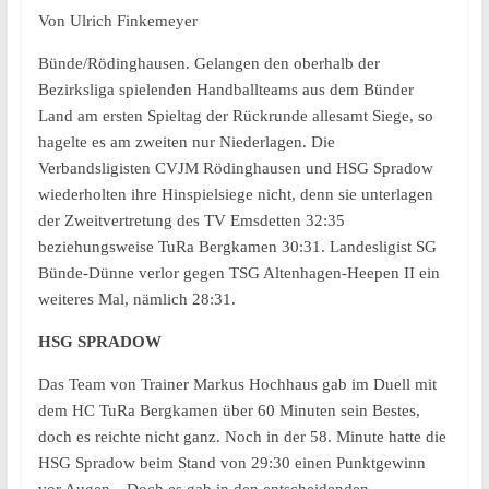
Von Ulrich Finkemeyer
Bünde/Rödinghausen. Gelangen den oberhalb der
Bezirksliga spielenden Handballteams aus dem Bünder
Land am ersten Spieltag der Rückrunde allesamt Siege, so
hagelte es am zweiten nur Niederlagen. Die
Verbandsligisten CVJM Rödinghausen und HSG Spradow
wiederholten ihre Hinspielsiege nicht, denn sie unterlagen
der Zweitvertretung des TV Emsdetten 32:35
beziehungsweise TuRa Bergkamen 30:31. Landesligist SG
Bünde-Dünne verlor gegen TSG Altenhagen-Heepen II ein
weiteres Mal, nämlich 28:31.
HSG SPRADOW
Das Team von Trainer Markus Hochhaus gab im Duell mit
dem HC TuRa Bergkamen über 60 Minuten sein Bestes,
doch es reichte nicht ganz. Noch in der 58. Minute hatte die
HSG Spradow beim Stand von 29:30 einen Punktgewinn