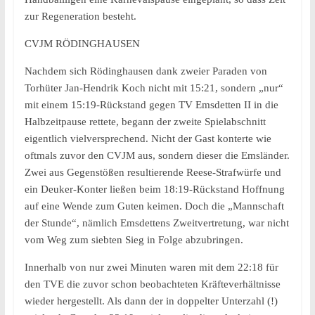
zur Regeneration besteht.
CVJM RÖDINGHAUSEN
Nachdem sich Rödinghausen dank zweier Paraden von
Torhüter Jan-Hendrik Koch nicht mit 15:21, sondern „nur“
mit einem 15:19-Rückstand gegen TV Emsdetten II in die
Halbzeitpause rettete, begann der zweite Spielabschnitt
eigentlich vielversprechend. Nicht der Gast konterte wie
oftmals zuvor den CVJM aus, sondern dieser die Emsländer.
Zwei aus Gegenstößen resultierende Reese-Strafwürfe und
ein Deuker-Konter ließen beim 18:19-Rückstand Hoffnung
auf eine Wende zum Guten keimen. Doch die „Mannschaft
der Stunde“, nämlich Emsdettens Zweitvertretung, war nicht
vom Weg zum siebten Sieg in Folge abzubringen.
Innerhalb von nur zwei Minuten waren mit dem 22:18 für
den TVE die zuvor schon beobachteten Kräfteverhältnisse
wieder hergestellt. Als dann der in doppelter Unterzahl (!)