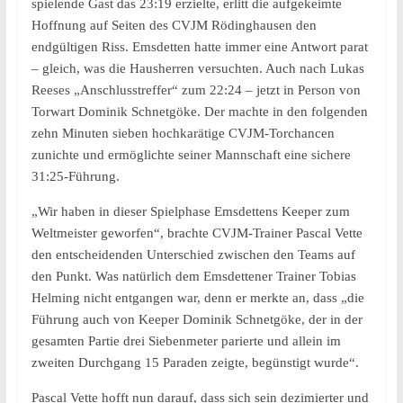
spielende Gast das 23:19 erzielte, erlitt die aufgekeimte
Hoffnung auf Seiten des CVJM Rödinghausen den
endgültigen Riss. Emsdetten hatte immer eine Antwort parat
– gleich, was die Hausherren versuchten. Auch nach Lukas
Reeses „Anschlusstreffer“ zum 22:24 – jetzt in Person von
Torwart Dominik Schnetgöke. Der machte in den folgenden
zehn Minuten sieben hochkarätige CVJM-Torchancen
zunichte und ermöglichte seiner Mannschaft eine sichere
31:25-Führung.
„Wir haben in dieser Spielphase Emsdettens Keeper zum
Weltmeister geworfen“, brachte CVJM-Trainer Pascal Vette
den entscheidenden Unterschied zwischen den Teams auf
den Punkt. Was natürlich dem Emsdettener Trainer Tobias
Helming nicht entgangen war, denn er merkte an, dass „die
Führung auch von Keeper Dominik Schnetgöke, der in der
gesamten Partie drei Siebenmeter parierte und allein im
zweiten Durchgang 15 Paraden zeigte, begünstigt wurde“.
Pascal Vette hofft nun darauf, dass sich sein dezimierter und