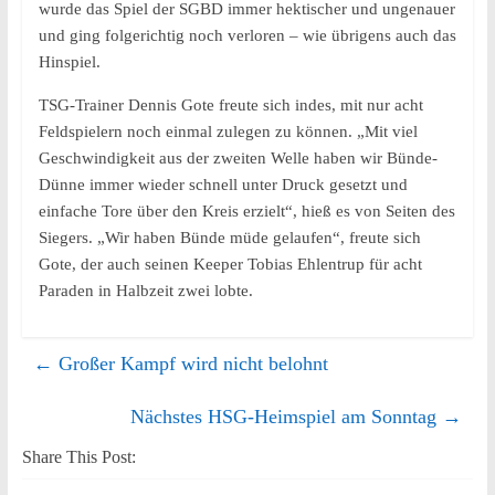
wurde das Spiel der SGBD immer hektischer und ungenauer
und ging folgerichtig noch verloren – wie übrigens auch das
Hinspiel.
TSG-Trainer Dennis Gote freute sich indes, mit nur acht
Feldspielern noch einmal zulegen zu können. „Mit viel
Geschwindigkeit aus der zweiten Welle haben wir Bünde-
Dünne immer wieder schnell unter Druck gesetzt und
einfache Tore über den Kreis erzielt“, hieß es von Seiten des
Siegers. „Wir haben Bünde müde gelaufen“, freute sich
Gote, der auch seinen Keeper Tobias Ehlentrup für acht
Paraden in Halbzeit zwei lobte.
←
Großer Kampf wird nicht belohnt
Nächstes HSG-Heimspiel am Sonntag
→
Share This Post: