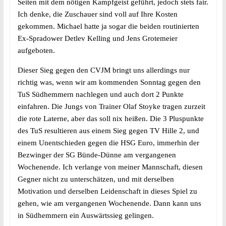
Seiten mit dem nötigen Kampfgeist geführt, jedoch stets fair.
Ich denke, die Zuschauer sind voll auf Ihre Kosten
gekommen. Michael hatte ja sogar die beiden routinierten
Ex-Spradower Detlev Kelling und Jens Grotemeier
aufgeboten.
Dieser Sieg gegen den CVJM bringt uns allerdings nur
richtig was, wenn wir am kommenden Sonntag gegen den
TuS Südhemmern nachlegen und auch dort 2 Punkte
einfahren. Die Jungs von Trainer Olaf Stoyke tragen zurzeit
die rote Laterne, aber das soll nix heißen. Die 3 Pluspunkte
des TuS resultieren aus einem Sieg gegen TV Hille 2, und
einem Unentschieden gegen die HSG Euro, immerhin der
Bezwinger der SG Bünde-Dünne am vergangenen
Wochenende.
Ich verlange von meiner Mannschaft, diesen
Gegner nicht zu unterschätzen, und mit derselben
Motivation und derselben Leidenschaft in dieses Spiel zu
gehen, wie am vergangenen Wochenende. Dann kann uns
in Südhemmern ein Auswärtssieg gelingen.