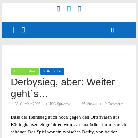
HSG Spradow
Vette fordert
Derbysieg, aber: Weiter
geht´s…
23. Oktober 2007
HSG Spradow
1195 Views
0 Comments
Dass der Heimsieg auch noch gegen den Ortsrivalen aus
Rödinghausen eingefahren wurde, ist natürlich für uns noch
schöner. Das Spiel war ein typisches Derby, von beiden