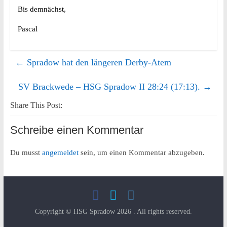
Bis demnächst,
Pascal
←
Spradow hat den längeren Derby-Atem
SV Brackwede – HSG Spradow II 28:24 (17:13).
→
Share This Post:
Schreibe einen Kommentar
Du musst
angemeldet
sein, um einen Kommentar abzugeben.
Copyright © HSG Spradow 2026
. All rights reserved.