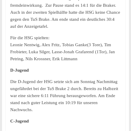
fremdeinwirkung. Zur Pause stand es 14:1 für die Braker.
Auch in der zweiten Spielhälfte hatte die HSG keine Chance
gegen den TuS Brake. Am ende stand ein deutliches 30:4
auf der Anzeigetafel.
Für die HSG spielten:
Leonie Nentwig, Alex Fritz, Tobias Ganke(3 Tore), Tim
Frobieter, Luka Silger, Lasse-Jonah Grafarend (1Tor), Jan
Petring, Nils Krossner, Erik Littmann
D-Jugend
Die D-Jugend der HSG setzte sich am Sonntag Nachmittag
ungefährdet bei der TuS Brake 2 durch. Bereits zu Halbzeit
war eine sichere 6:11 Führung herausgeworfen. Am Ende
stand nach guter Leistung ein 10:19 für unseren
Nachwuchs.
C-Jugend