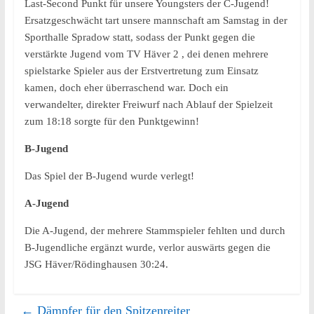
Last-Second Punkt für unsere Youngsters der C-Jugend!
Ersatzgeschwächt tart unsere mannschaft am Samstag in der
Sporthalle Spradow statt, sodass der Punkt gegen die
verstärkte Jugend vom TV Häver 2 , dei denen mehrere
spielstarke Spieler aus der Erstvertretung zum Einsatz
kamen, doch eher überraschend war. Doch ein
verwandelter, direkter Freiwurf nach Ablauf der Spielzeit
zum 18:18 sorgte für den Punktgewinn!
B-Jugend
Das Spiel der B-Jugend wurde verlegt!
A-Jugend
Die A-Jugend, der mehrere Stammspieler fehlten und durch
B-Jugendliche ergänzt wurde, verlor auswärts gegen die
JSG Häver/Rödinghausen 30:24.
←
Dämpfer für den Spitzenreiter