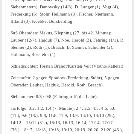
Siebenmetern); Danowsky (14/8), D. Langer (1), Vogt (4),
Frederking (6), Stöhr, Hellmann (3), Fischer, Niermann,
Iffland (3), Koebke, Borcherding.
SuS Oberaden: Makus, Klepping (27. bis 42. Minute);
Lauber (12/7), Hajduk (7), Noe, Herold (3), Fehring (1/1), P.
Stennei (2), Roth (1), Braach, B. Stennei, Schichler (2),
Holtmann, Rossfeldt (4).
Schiedsrichter: Torsten Brandt/Karsten Veit (Vlotho/Kalletal)
Zeitstrafen: 2 gegen Spradow (Frederking, Stöhr), 5 gegen
Oberaden Lauber, Hajduk, Herold, Roth, Braach).
Siebenmeter: 8/8 : 9/8 (Fehring trifft die Latte).
Torfolge: 0:2, 1:2, 1:4 (7. Minute), 2:4, 2:5, 4:5, 4:6, 5:6
(11.), 9:6 (18.), 9:8, 11:8, 11:9, 13:9, 13:10, 14:10 (29.),
14:12 – 15:12 (31.), 15:13, 16:13, 16:14, 17:14, 17:17
(36.), 18:17, 18:18, 19:18, 19:19, 20:19, 20:20, 21:20 (43.),