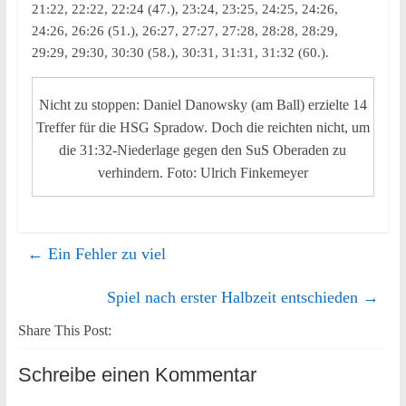
21:22, 22:22, 22:24 (47.), 23:24, 23:25, 24:25, 24:26,
24:26, 26:26 (51.), 26:27, 27:27, 27:28, 28:28, 28:29,
29:29, 29:30, 30:30 (58.), 30:31, 31:31, 31:32 (60.).
Nicht zu stoppen: Daniel Danowsky (am Ball) erzielte 14
Treffer für die HSG Spradow. Doch die reichten nicht, um
die 31:32-Niederlage gegen den SuS Oberaden zu
verhindern. Foto: Ulrich Finkemeyer
←
Ein Fehler zu viel
Spiel nach erster Halbzeit entschieden
→
Share This Post:
Schreibe einen Kommentar