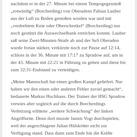
nachdem er in der 27. Minute bei einem Tempogegenstoß
„rotwürdig“ (Borcherding) von Oberadens Fabian Lauber
aus der Luft zu Boden gestoßen worden war und mit
„verdrehtem Knie oder Oberschenkel“ (Borcherding) nur
noch gestützt die Auswechselbank erreichen konnte. Lauber
saß seine Zwei-Minuten-Strafe ab und der SuS Oberaden
wurde fortan stärker, verkürzte noch zur Pause auf 12:14,
schloss in der 36. Minute mit 17:17 zu Spradow auf, um in
der 43. Minute mit 22:21 in Führung zu gehen und diese bis
zum 32:31-Endstand zu verteidigen.
„Meine Mannschaft hat einen großen Kampf geliefert. Nur
haben wir den einen oder anderen Fehler zuviel gemacht“,
bedauerte Markus Hochhaus. Der Trainer der HSG Spradow
verwies aber sogleich auf die durch Borcherdings
Verletzung erlittene „weitere Schwächung“ der linken
Angriffseite. Denn dort musste Jannis Vogt durchspielen,
weil der angeschlagene Julian Hülskötter nicht zur
Verfügung stand. Dass dann zum Ende hin die Kräfte