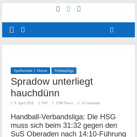
Spielberichte 1. Herren
Verbandsliga
Spradow unterliegt
hauchdünn
9. April 2018
NW
1298 Views
0 Comments
Handball-Verbandsliga: Die HSG
muss sich beim 31:32 gegen den
SuS Oberaden nach 14:10-Führung