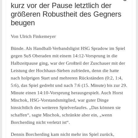
kurz vor der Pause letztlich der
größeren Robustheit des Gegners
beugen
Von Ulrich Finkemeyer
Bünde. Als Handball-Verbandsligist HSG Spradow im Spiel
gegen SuS Oberaden mit einem 14:12-Vorsprung in die
Halbzeitpause ging, war der Großteil der Zuschauer mit der
Leistung der Hochhaus-Sieben zufrieden, denn die hatte
nach holprigen Start und mehreren Rückständen (0:2, 1:4,
5:6), das Spiel gedreht und nach 7:6 (15. Minute) bis zur 29.
Minute einen 14:10-Vorsprung herausgespielt. Auch Horst
Mischok, HSG-Vorstandsmitglied, war guter Dinge
hinsichtlich des weiteren Spielverlaufes. „Das können sie
schaffen“, sagte Mischok, schränkte aber ein, „wenn
Borcherding nicht verletzt ist“.
Dennis Borcherding kam nicht mehr ins Spiel zurück,