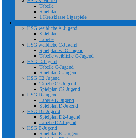
HSG 3. Herren
Tabelle
Spielplan
1 Kreisklasse Ligaspiele
Jugend
HSG weibliche A-Jugend
Spielplan
Tabelle
HSG weibliche C-Jugend
Spielplan w. C-Jugend
Tabelle weibliche C-Jugend
HSG C-Jugend
Tabelle C-Jugend
Spielplan C-Jugend
HSG C2-Jugend
Tabelle C2-Jugend
Spielplan C2-Jugend
HSG D-Jugend
Tabelle D-Jugend
Spielplan D-Jugend
HSG D2-Jugend
Spielplan D2-Jugend
Tabelle D2-Jugend
HSG E-Jugend
Spielplan E1-Jugend