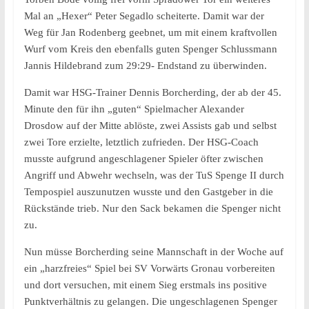
Mal an „Hexer“ Peter Segadlo scheiterte. Damit war der
Weg für Jan Rodenberg geebnet, um mit einem kraftvollen
Wurf vom Kreis den ebenfalls guten Spenger Schlussmann
Jannis Hildebrand zum 29:29- Endstand zu überwinden.
Damit war HSG-Trainer Dennis Borcherding, der ab der 45.
Minute den für ihn „guten“ Spielmacher Alexander
Drosdow auf der Mitte ablöste, zwei Assists gab und selbst
zwei Tore erzielte, letztlich zufrieden. Der HSG-Coach
musste aufgrund angeschlagener Spieler öfter zwischen
Angriff und Abwehr wechseln, was der TuS Spenge II durch
Tempospiel auszunutzen wusste und den Gastgeber in die
Rückstände trieb. Nur den Sack bekamen die Spenger nicht
zu.
Nun müsse Borcherding seine Mannschaft in der Woche auf
ein „harzfreies“ Spiel bei SV Vorwärts Gronau vorbereiten
und dort versuchen, mit einem Sieg erstmals ins positive
Punktverhältnis zu gelangen. Die ungeschlagenen Spenger