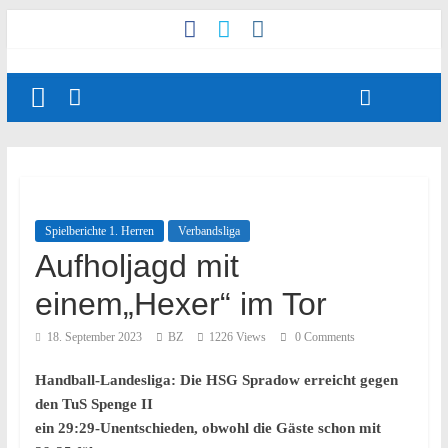
Spielberichte 1. Herren
Verbandsliga
Aufholjagd mit
einem„Hexer“ im Tor
18. September 2023
BZ
1226 Views
0 Comments
Handball-Landesliga: Die HSG Spradow erreicht gegen
den TuS Spenge II
ein 29:29-Unentschieden, obwohl die Gäste schon mit