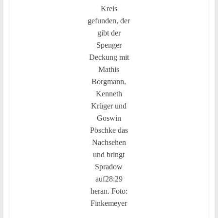
Kreis
gefunden, der
gibt der
Spenger
Deckung mit
Mathis
Borgmann,
Kenneth
Krüger und
Goswin
Pöschke das
Nachsehen
und bringt
Spradow
auf28:29
heran. Foto:
Finkemeyer