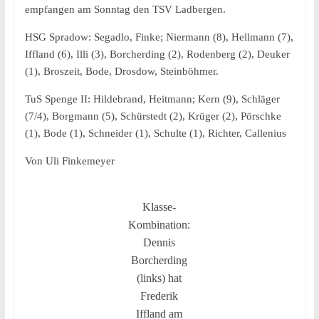
empfangen am Sonntag den TSV Ladbergen.
HSG Spradow: Segadlo, Finke; Niermann (8), Hellmann (7),
Iffland (6), Illi (3), Borcherding (2), Rodenberg (2), Deuker
(1), Broszeit, Bode, Drosdow, Steinböhmer.
TuS Spenge II: Hildebrand, Heitmann; Kern (9), Schläger
(7/4), Borgmann (5), Schürstedt (2), Krüger (2), Pörschke
(1), Bode (1), Schneider (1), Schulte (1), Richter, Callenius
Von Uli Finkemeyer
Klasse-
Kombination:
Dennis
Borcherding
(links) hat
Frederik
Iffland am