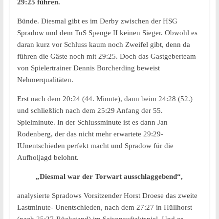
29:25 führen.
Bünde. Diesmal gibt es im Derby zwischen der HSG
Spradow und dem TuS Spenge II keinen Sieger. Obwohl es
daran kurz vor Schluss kaum noch Zweifel gibt, denn da
führen die Gäste noch mit 29:25. Doch das Gastgeberteam
von Spielertrainer Dennis Borcherding beweist
Nehmerqualitäten.
Erst nach dem 20:24 (44. Minute), dann beim 24:28 (52.)
und schließlich nach dem 25:29 Anfang der 55.
Spielminute. In der Schlussminute ist es dann Jan
Rodenberg, der das nicht mehr erwartete 29:29-
IUnentschieden perfekt macht und Spradow für die
Aufholjagd belohnt.
„Diesmal war der Torwart ausschlaggebend“,
analysierte Spradows Vorsitzender Horst Droese das zweite
Lastminute- Unentschieden, nach dem 27:27 in Hüllhorst