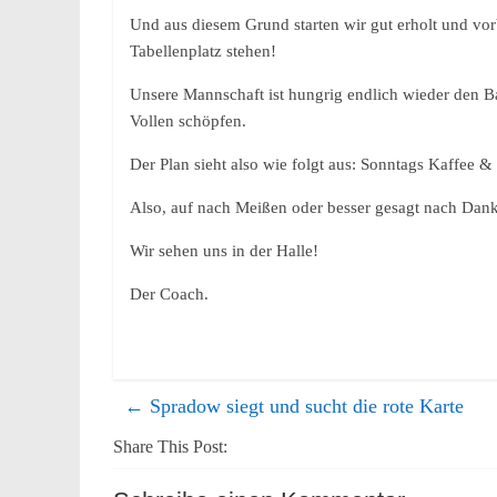
Und aus diesem Grund starten wir gut erholt und vor
Tabellenplatz stehen!
Unsere Mannschaft ist hungrig endlich wieder den Ba
Vollen schöpfen.
Der Plan sieht also wie folgt aus: Sonntags Kaffee &
Also, auf nach Meißen oder besser gesagt nach Dank
Wir sehen uns in der Halle!
Der Coach.
←
Spradow siegt und sucht die rote Karte
Share This Post: