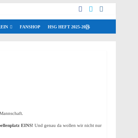
EIN
FANSHOP
HSG HEFT 2025-2026
 Mannschaft.
ellenplatz EINS!
Und genau da wollen wir nicht nur