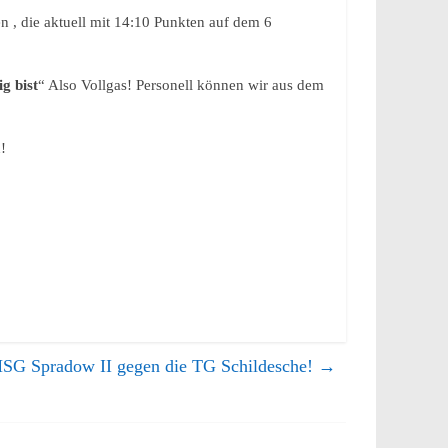
n , die aktuell mit 14:10 Punkten auf dem 6
g bist
“ Also Vollgas! Personell können wir aus dem
!
HSG Spradow II gegen die TG Schildesche!
→