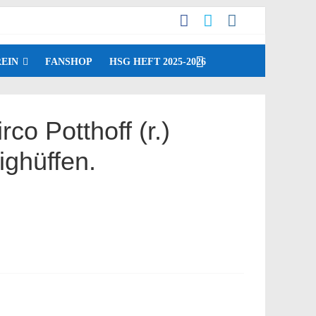
EIN
FANSHOP
HSG HEFT 2025-2026
o Potthoff (r.)
ighüffen.