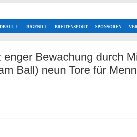
DBALL
JUGEND
BREITENSPORT
SPONSOREN
VER
 enger Bewachung durch Mirc
(am Ball) neun Tore für Menn